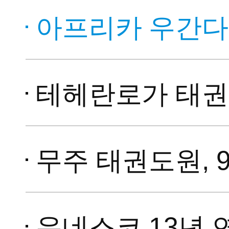
아프리카 우간다, 세계태권도한마
테헤란로가 태권도로… 세계
무주 태권도원, 9월 4일 
유네스코 13년 연속 후원…