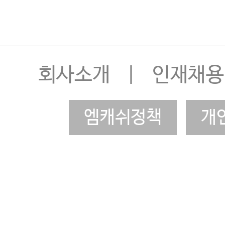
회사소개
|
인재채용
엠캐쉬정책
개