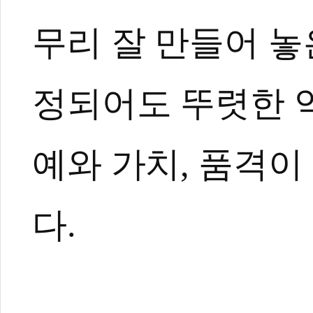
무리 잘 만들어 놓
정되어도 뚜렷한 
예와 가치, 품격이
다.