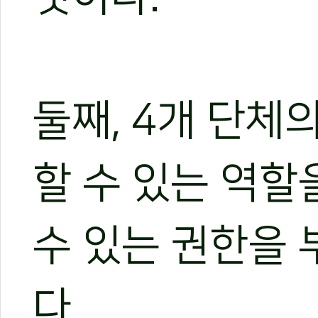
둘째, 4개 단체
할 수 있는 역할
수 있는 권한을
다.