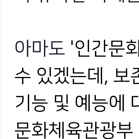
아마도
'인간문화
수 있겠는데, 보
기능 및 예능에
문화체육관광부 