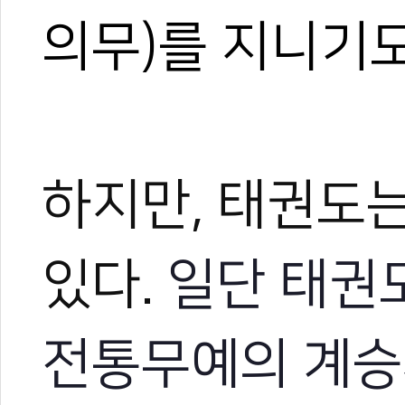
의무)를 지니기도
하지만, 태권도
있다.
일단 태권
전통무예의 계승