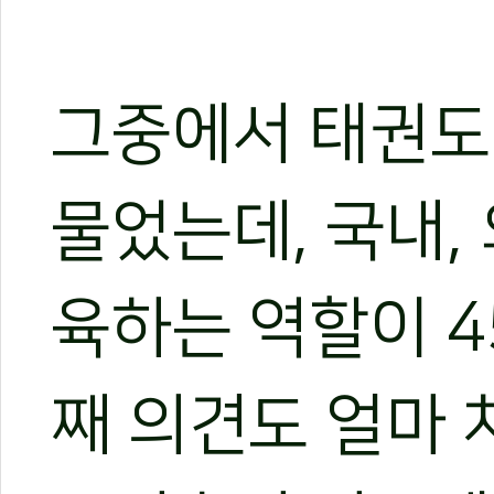
그중에서 태권도
물었는데, 국내,
육하는 역할이 45
째 의견도 얼마 