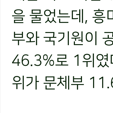
을 물었는데, 흥
부와 국기원이 
46.3%로 1위였
위가 문체부 11.