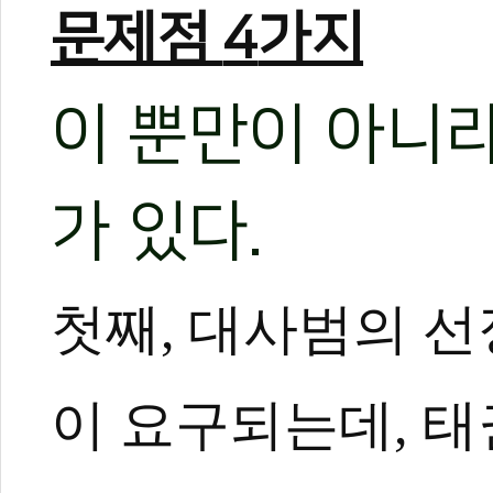
문제점
4
가지
이 뿐만이 아니
가 있다.
첫째, 대사범의 선
이 요구되는데, 