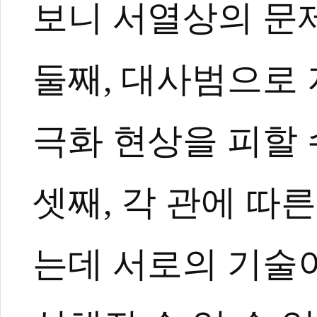
보니 서열상의 문제
둘째, 대사범으로
극화 현상을 피할 
셋째, 각 관에 따
는데 서로의 기술