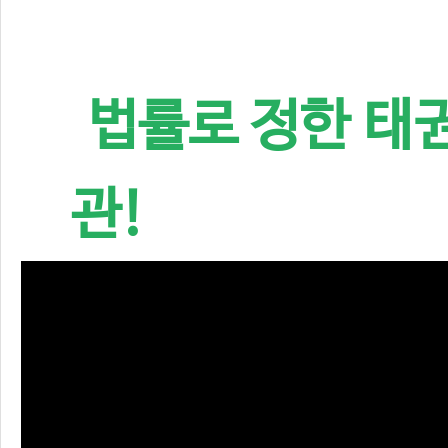
법률로 정한 태
관!