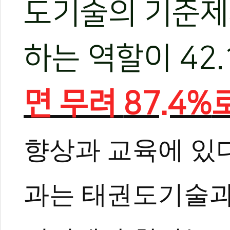
도기술의 기준제
하는 역할이 42.
면 무려
87.4%
향상과 교육에 있다
과는 태권도기술과