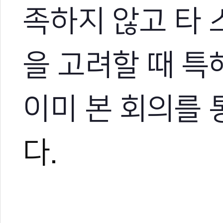
족하지 않고 타 
을 고려할 때 특
이미 본 회의를
다.