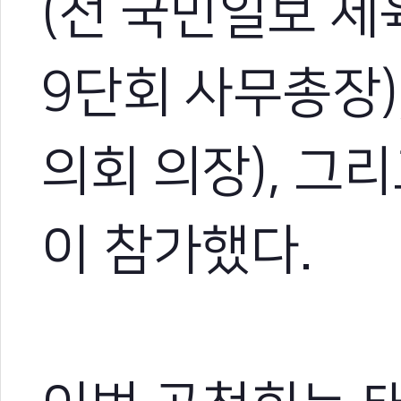
(전 국민일보 체
9단회 사무총장)
의회 의장), 그리
이 참가했다.