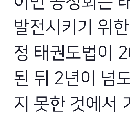
이번 공청회는 
발전시키기 위한
정 태권도법이 2
된 뒤 2년이 넘
지 못한 것에서 