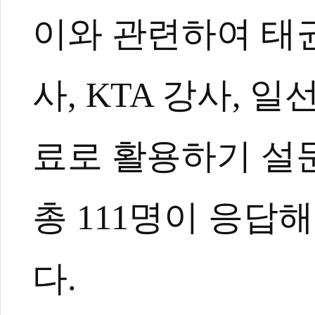
이와 관련하여 태
사, KTA 강사, 
료로 활용하기 설
총 111명이 응답
다.