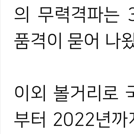
의 무력격파는 
품격이 묻어 나왔
이외 볼거리로 
부터 2022년까