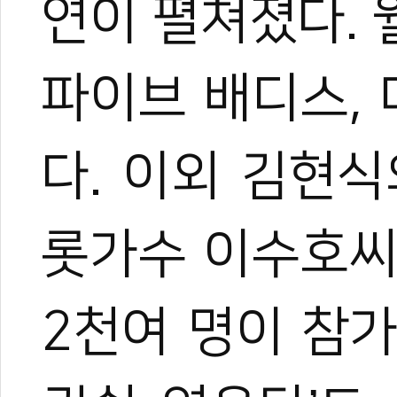
연이 펼쳐졌다.
파이브 배디스,
다. 이외 김현
롯가수 이수호씨
2천여 명이 참