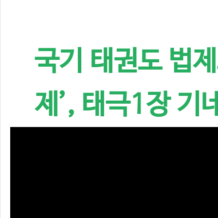
국기 태권도 법제
제’, 태극1장 기