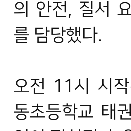
의 안전, 질서
이온 대표이사를 맡고 있다.
야)와 대학 겸임교수로도 활
화 발전에 힘쓰고 있다.
를 담당했다.
오전 11시 시
동초등학교 태권