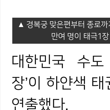
경복궁 맞은편부터 종로까지
만여 명이 태극1장
대한민국 수도
장’이 하얀색 
연출했다.