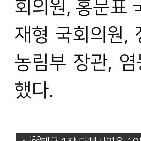
회의원, 홍문표
재형 국회의원, 
농림부 장관, 
했다.