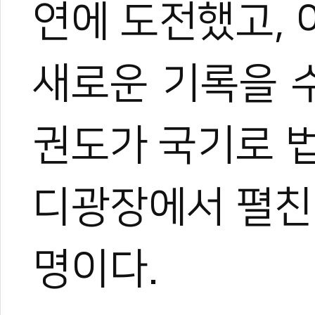
연에 도전했고, 
새로운 기록을 수
권도가 국기로 
디광장에서 펼친 
명이다.