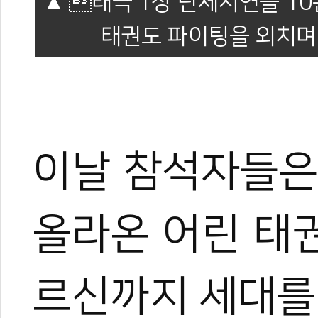
태극 1장 단체시연을 10
태권도 파이팅을 외치며
이날 참석자들은
올라온 어린 태
르신까지 세대를