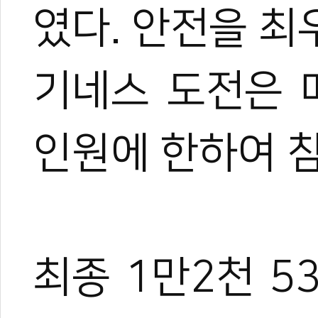
였다. 안전을 
기네스 도전은 
인원에 한하여 참
최종 1만2천 5