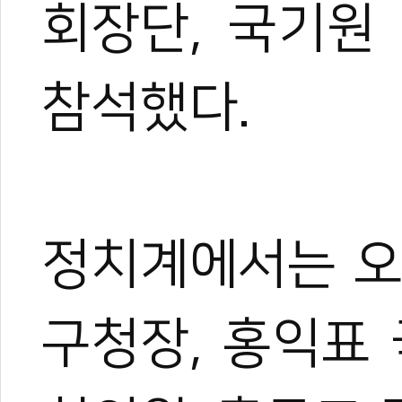
회장단, 국기원
참석했다.
정치계에서는 오
구청장, 홍익표