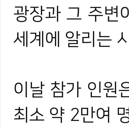
광장과 그 주변이
세계에 알리는 
이날 참가 인원
최소 약 2만여 