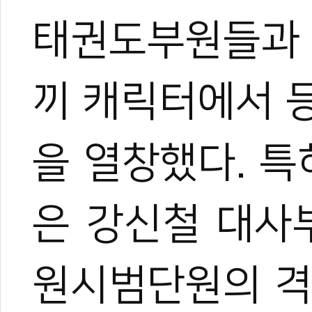
태권도부원들과 
끼 캐릭터에서 등
을 열창했다. 
은 강신철 대사부
원시범단원의 격