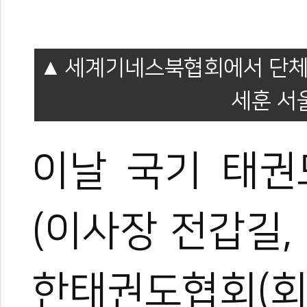
세계기네스북협회에서 단체시
세훈 서
이날 국기 태권
(이사장 전갑길,
한태권도협회(회