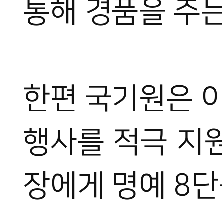
통해 경품을 주
한편 국기원은 
행사를 적극 지
장에게 명예 8단