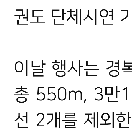
권도 단체시연 
이날 행사는 경
총 550m, 3
선 2개를 제외