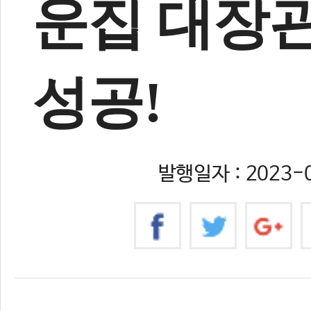
운집 대장관
성공!
발행일자 : 2023-0