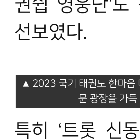
권쉽 영웅단’도
선보였다.
2023 국기 태권도 한마음
문 광장을 가득
특히 ‘트롯 신