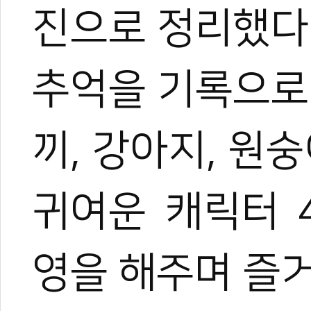
진으로 정리했다
추억을 기록으로
관련 뉴스
[칼럼] 정부의 '태
끼, 강아지, 원
국기원, 정세균 前
태권도 올해 ‘국
2만여 명의 기합
귀여운 캐릭터 
‘국기 태권도’ 법
영을 해주며 즐