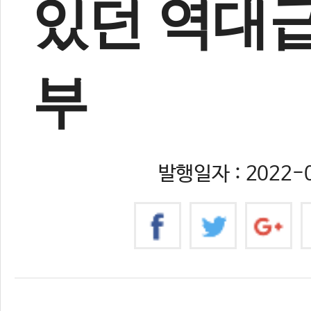
있던 역대급
부
발행일자 : 2022-0