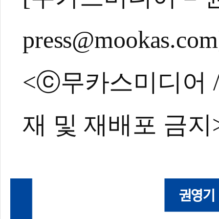
[레전드리턴즈3]
[레전드리턴즈3] 
press@mookas.com
[레전드리턴즈3]
<ⓒ무카스미디어 / ht
재 및 재배포 금지