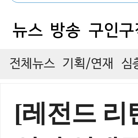
0
뉴스
방송
구인구
전체뉴스
기획/연재
심
[레전드 리