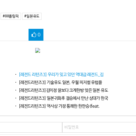
#88올림픽
#일본유도
0
[레전드 리턴즈3] 우리가 잊고 있던 역대급 레전드_김
[레전드리턴즈3] 기술유도 일본, 우월 피지컬 유럽을
[레전드리턴즈3]김미정 깔보다 크게한방 맞은 일본 유도
[레전드리턴즈3] 일본귀화후 결승에서 만난 상대가 한국
[레전드리턴즈3] 역사상 가장 통쾌한 한판승(feat.