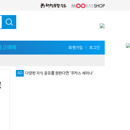
중고매매
회원가입
로그인
l
AD
다양한 지식 공유를 원한다면 '무카스 세미나'
!
로그인 없이 댓글 등록 가능!!