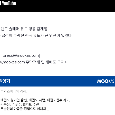
랜드 슬래머 유도 영웅 김재엽
 급격히 추락한 한국 유도가 큰 연관이 있었다.
press@mookas.com]
ww.mookas.com 무단전재 및 재배포 금지>
권영기
무카스미디어 기자.
태권도 경기인 출신, 태권도 사범, 태권도선수 지도,
킥복싱, 주짓수, 합기도 수련
무술인의 마음을 경험으로 이해하는