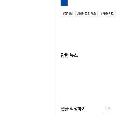
#김재엽
#레전드리턴즈
#한국유도
관련 뉴스
댓글 작성하기