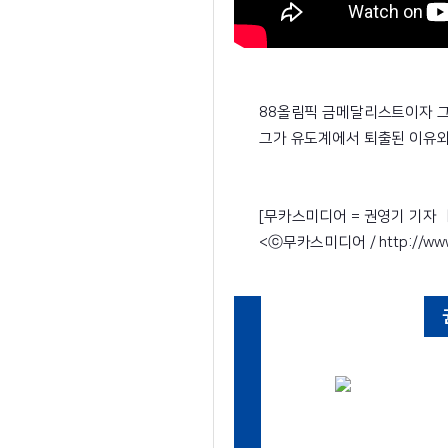
88올림픽 금메달리스트이자 그
그가 유도계에서 퇴출된 이유와
[무카스미디어 = 권영기 기자 ㅣ 
<ⓒ무카스미디어 / http://w