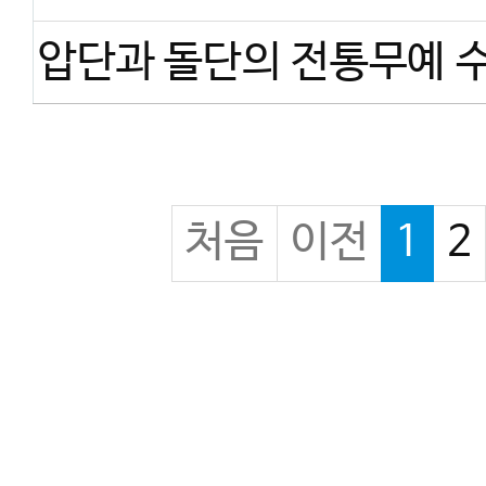
처음
이전
1
2