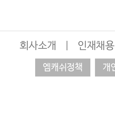
회사소개
|
인재채용
엠캐쉬정책
개