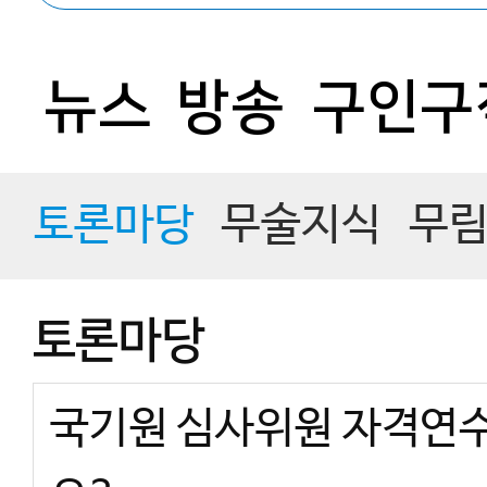
뉴스
방송
구인구
토론마당
무술지식
무
토론마당
국기원 심사위원 자격연