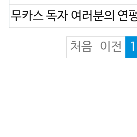
처음
이전
1