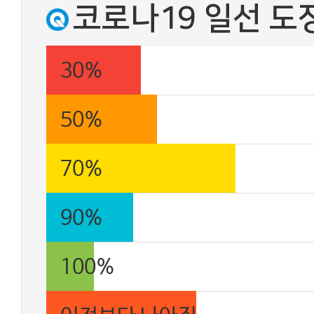
30%
50%
70%
90%
100%