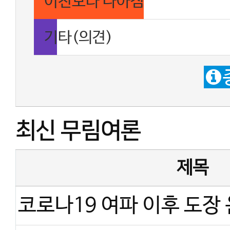
이전보다 나아짐
기타(의견)
최신 무림여론
제목
코로나19 여파 이후 도장