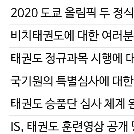
비치태권도에 대한 여러분
IS, 태권도 훈련영상 공개