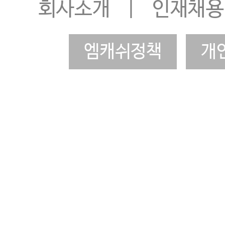
회사소개
|
인재채용
엠캐쉬정책
개