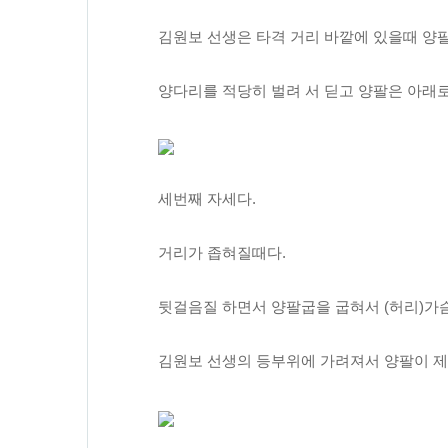
김원보 선생은 타격 거리 바깥에 있을때 양팔
양다리를 적당히 벌려 서 딛고 양팔은 아래
세번째 자세다.
거리가 좁혀질때다.
뒷걸음질 하면서 양팔굽을 굽혀서 (허리)가슴
김원보 선생의 등부위에 가려져서 양팔이 제