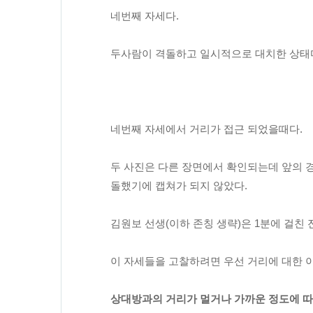
네번째 자세다.
두사람이 격돌하고 일시적으로 대치한 상태
네번째 자세에서 거리가 접근 되었을때다.
두 사진은 다른 장면에서 확인되는데 앞의 경
돌했기에 캡쳐가 되지 않았다.
김원보 선생(이하 존칭 생략)은 1분에 걸친
이 자세들을 고찰하려면 우선 거리에 대한 
상대방과의 거리가 멀거나 가까운 정도에 따