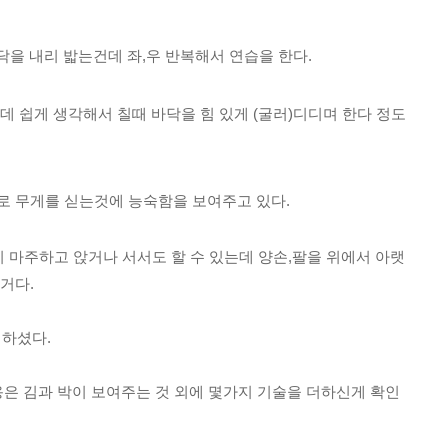
닥을 내리 밟는건데 좌,우 반복해서 연습을 한다.
 쉽게 생각해서 칠때 바닥을 힘 있게 (굴러)디디며 한다 정도
 무게를 싣는것에 능숙함을 보여주고 있다.
 마주하고 앉거나 서서도 할 수 있는데 양손,팔을 위에서 아랫
거다.
 하셨다.
옹은 김과 박이 보여주는 것 외에 몇가지 기술을 더하신게 확인