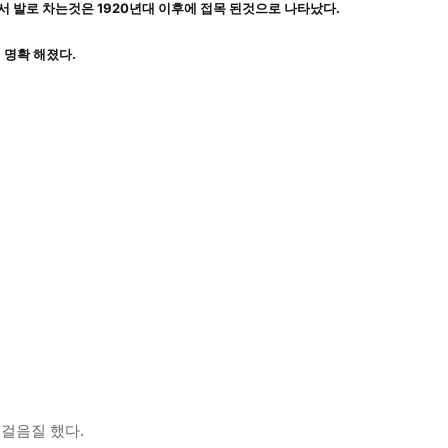
서 발로 차는것은 1920년대 이후에 접목 된것으로 나타났다. 
 명확 해졌다.
걸음질 했다.