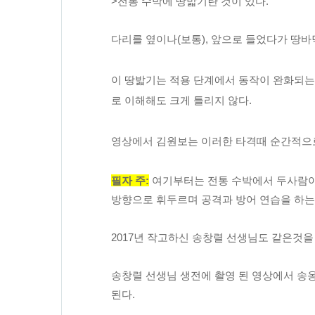
>전통 수박에 땅밟기란 것이 있다.
다리를 옆이나(보통), 앞으로 들었다가 땅바
이 땅밟기는 적용 단계에서 동작이 완화되는데
로 이해해도 크게 틀리지 않다.
영상에서 김원보는 이러한 타격때 순간적으로
필자 주:
 여기부터는 전통 수박에서 두사람이
방향으로 휘두르며 공격과 방어 연습을 하는
2017년 작고하신 송창렬 선생님도 같은것을
송창렬 선생님 생전에 촬영 된 영상에서 송
된다.