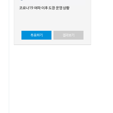
코로나19 여파 이후 도장 운영 상황
투표하기
결과보기