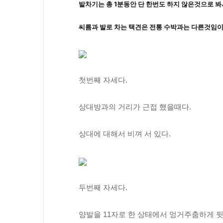
발차기는 총 1분동안 단 한번도 하지 않은것으로 봐
씨름과 발로 차는 택견은 전통 수박과는 다른것임이
첫번째 자세다.
상대방과의 거리가 근접 했을때다.
상대에 대해서 비껴 서 있다.
두번째 자세다.
양발을 11자로 한 상태에서 엉거주춤하게 뒷