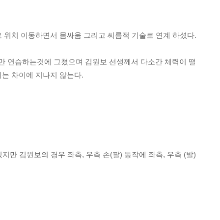
로 위치 이동하면서 몸싸움 그리고 씨름적 기술로 연계 하셨다.
만 연습하는것에 그쳤으며 김원보 선생께서 다소간 체력이 떨
이는 차이에 지나지 않는다.
만 김원보의 경우 좌측, 우측 손(팔) 동작에 좌측, 우측 (발)