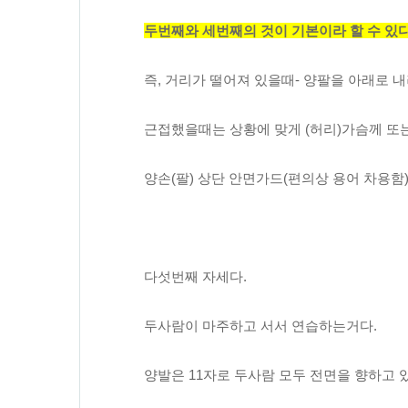
두번째와 세번째의 것이 기본이라 할 수 있다
즉, 거리가 떨어져 있을때- 양팔을 아래로 
근접했을때는 상황에 맞게 (허리)가슴께 또는
양손(팔) 상단 안면가드(편의상 용어 차용함)
다섯번째 자세다.
두사람이 마주하고 서서 연습하는거다.
양발은 11자로 두사람 모두 전면을 향하고 