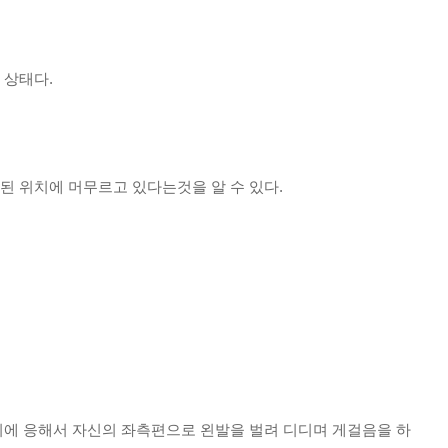
 상태다.
된 위치에 머무르고 있다는것을 알 수 있다.
기에 응해서 자신의 좌측편으로 왼발을 벌려 디디며 게걸음을 하