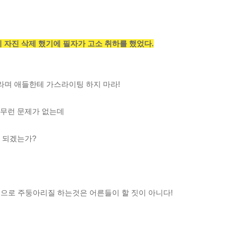
 자진 삭제 했기에 필자가 고소 취하를 했었다.
라며 애들한테 가스라이팅 하지 마라!
아무런 문제가 없는데
 되겠는가?
 등으로 주둥아리질 하는것은 어른들이 할 짓이 아니다!