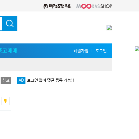
중고매매
회원가입
로그인
l
신고
AD
로그인 없이 댓글 등록 가능!!
다양한 지식 공유를 원한다면 '무카스 세미나'