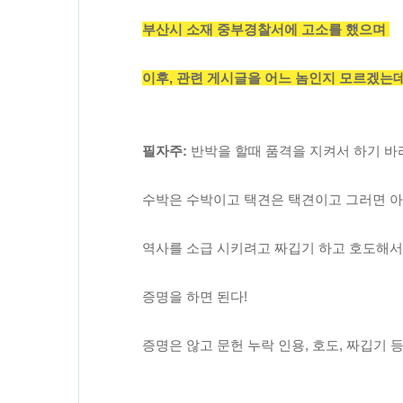
부산시 소재 중부경찰서에 고소를 했으며 
이후, 관련 게시글을 어느 놈인지 모르겠는데
필자주:
 반박을 할때 품격을 지켜서 하기 바
수박은 수박이고 택견은 택견이고 그러면 
역사를 소급 시키려고 짜깁기 하고 호도해서
증명을 하면 된다!
증명은 않고 문헌 누락 인용, 호도, 짜깁기