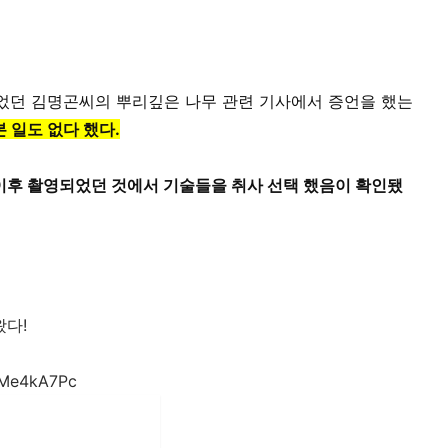
했었던 김명곤씨의 뿌리깊은 나무 관련 기사에서 증언을 했는
 일도 없다 했다.
그 이후 촬영되었던 것에서 기술들을 취사 선택 했음이 확인됐
왔다!
uMe4kA7Pc