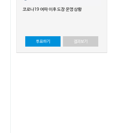
코로나19 여파 이후 도장 운영 상황
투표하기
결과보기