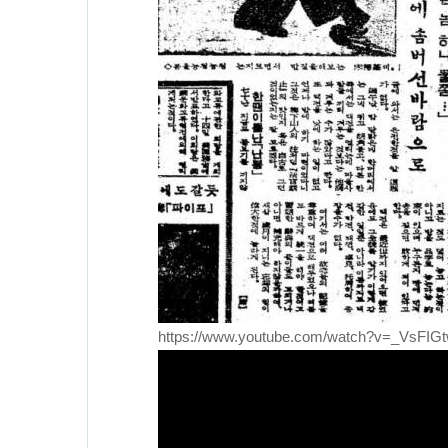
https://www.youtube.com/watch?v=_VsFIG