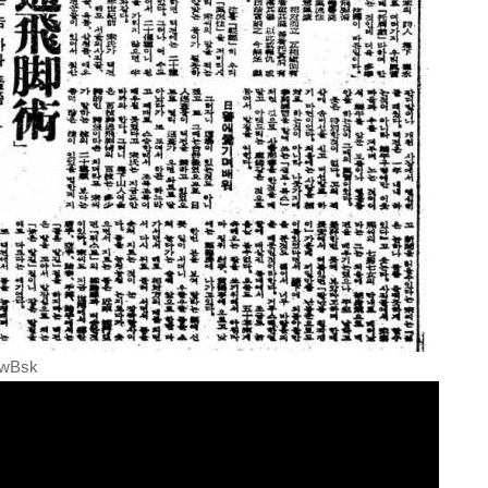
twBsk