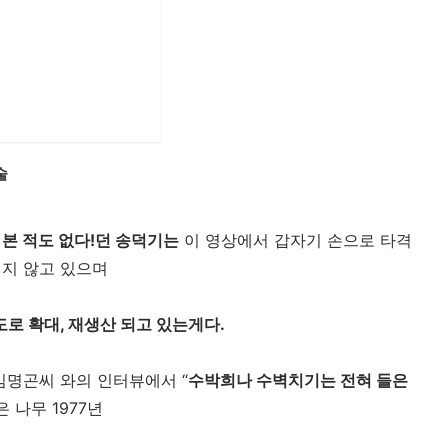
술
본 적도 없다!던 송덕기는
 이 영상에서 
갑자기 손으로 타격
지 않고 있으며
로 확대, 재생산 되고 있는게다.
김명곤씨 와의 인터뷰에서 “
수박희나 수벽치기는 전혀 들은
은 나무 1977년