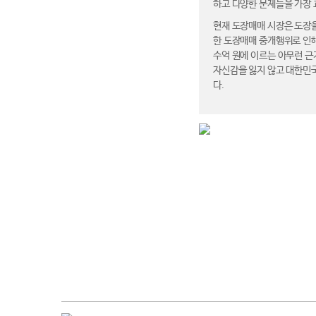
하고 다양한 문제들을 가장
현재 도장매매 시장은 도장을
한 도장매매 중개행위로 인해
수억 원에 이르는 아무런 근거
자신감을 잃지 않고 대한민
다.