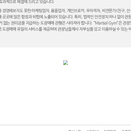
 효과적으로 해결해 드리고 있습니다.
 경영해보지도 못한 마케팅업자, 용품업자, 개인브로커, 무자격자, 비전문가(친구, 선·후
 곳곳에 많은 함정과 위험에 노출되어 있습니다. 특히, 법적인 안전장치 하나 없이 관
 없는 권리금을 지급하는 도장매매 관행은 사라져야 합니다. “Martial Gym”은 관
국 도장매매 유일의 서비스를 제공하여 관장님들께서 자부심을 갖고 이용하실 수 있는