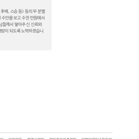
배, 스승 등) 등의 무 분별
원 수만을 보고 수천 만원에서
장님들께서 쌓아주 신 신뢰와
 바탕이 되도록 노력하겠습니