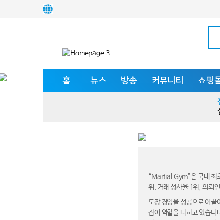
홈
뉴스
방송
커뮤니티
쇼핑
“Martial Gym”은 국
위, 거래 성사율 1위, 의뢰
도장 경영을 성공으로 이끌어
잡이 역할을 다하고 있습니다