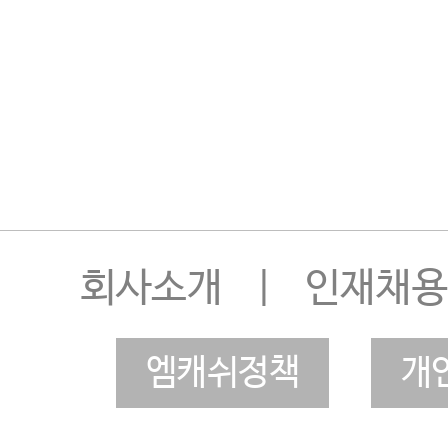
회사소개
|
인재채용
엠캐쉬정책
개