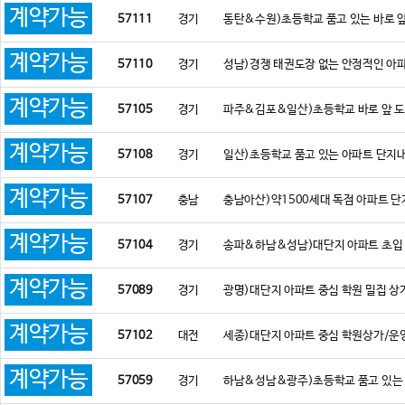
계약가능
57111
경기
동탄&수원)초등학교 품고 있는 바로 앞
계약가능
57110
경기
성남)경쟁 태권도장 없는 안정적인 아
계약가능
57105
경기
파주&김포&일산)초등학교 바로 앞 도보
계약가능
57108
경기
일산)초등학교 품고 있는 아파트 단지
계약가능
57107
충남
충남아산)약1500세대 독점 아파트 
계약가능
57104
경기
송파&하남&성남)대단지 아파트 초입 
계약가능
57089
경기
광명)대단지 아파트 중심 학원 밀집 상
계약가능
57102
대전
세종)대단지 아파트 중심 학원상가/운
계약가능
57059
경기
하남&성남&광주)초등학교 품고 있는