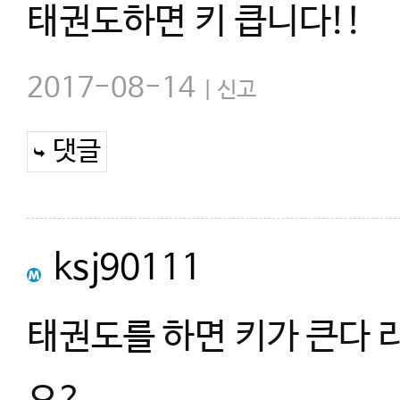
태권도하면 키 큽니다!!
2017-08-14
신고
댓글
ksj90111
태권도를 하면 키가 큰다 