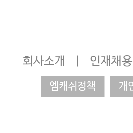
회사소개
|
인재채용
엠캐쉬정책
개