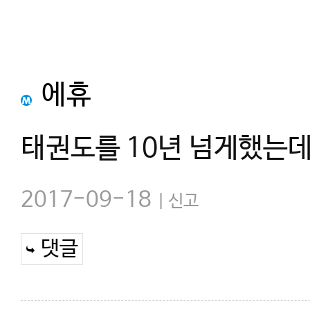
에휴
태권도를 10년 넘게했는데 
2017-09-18
신고
댓글