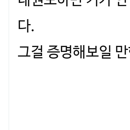
태권도하면 키가 안
다.
그걸 증명해보일 만