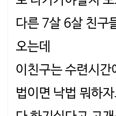
로 다가가야할지 모
다른 7살 6살 친
오는데
이친구는 수련시간에
법이면 낙법 뭐하