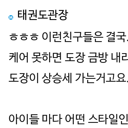
태권도관장
ㅎㅎㅎ 이런친구들은 결국.
케어 못하면 도장 금방 내
도장이 상승세 가는거고요
아이들 마다 어떤 스타일인