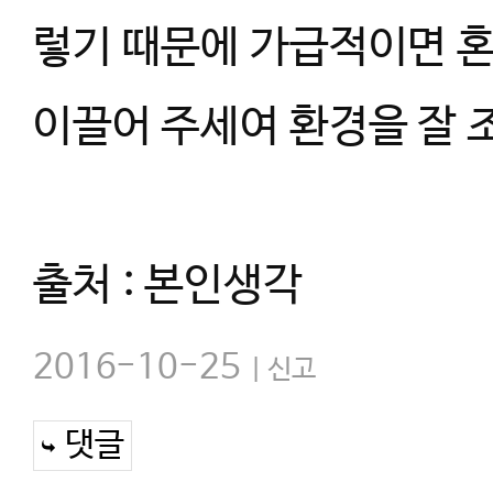
렇기 때문에 가급적이면 
이끌어 주세여 환경을 잘 
출처 : 본인생각
2016-10-25
신고
댓글