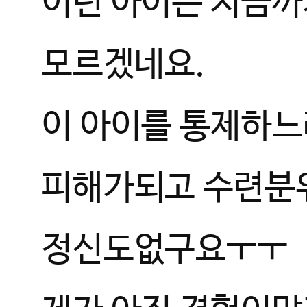
이런 아이는 지금까
모르겠네요.
이 아이를 통제하느
피해가되고 수련분
정신도없구요ㅜㅜ