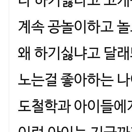
다 하기싫다고 고개
계속 공놀이하고 
왜 하기싫냐고 달
노는걸 좋아하는 나
도철학과 아이들에