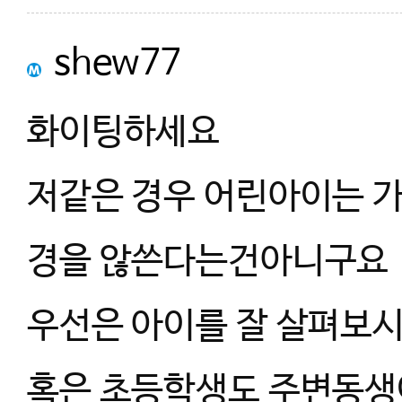
shew77
화이팅하세요
저같은 경우 어린아이는 
경을 않쓴다는건아니구요
우선은 아이를 잘 살펴보시
혹은 초등학생도 주변동