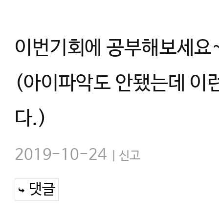
이번기회에 공부해보세요~
(아이파악도 안됐는데 이
다.)
2019-10-24
신고
댓글