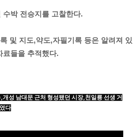
 수박 전승지를 고찰한다.
취록 및 지도,약도,자필기록 등은 알려져 있
자료들을 추적했다.
),개성 남대문 근처 형성됐던 시장,천일룡 선생 거
점였다