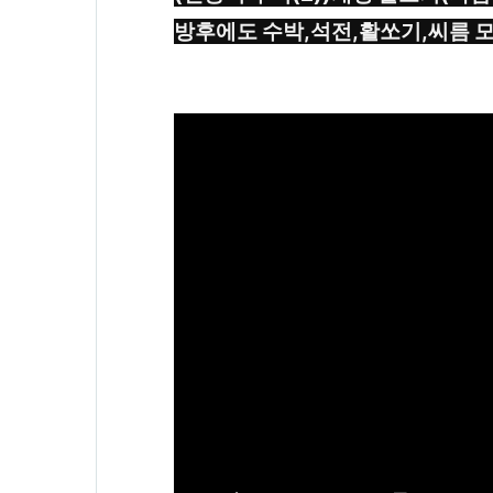
방후에도 수박,석전,활쏘기,씨름 