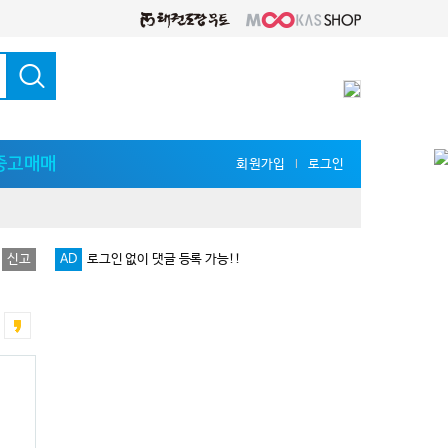
중고매매
회원가입
로그인
l
신고
AD
로그인 없이 댓글 등록 가능!!
다양한 지식 공유를 원한다면 '무카스 세미나'