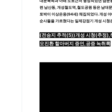
대문북쪽과 아래 도로근처 형성되었던 남문통
련 남산동, 개성철도역,철도공원 등은 남대문
토박이 이상은옹(94세) 채집되었다. 개성 
순사들을 가르쳤다는 일제강점기 개성 시청은
(전승지 추적(5))개성 시청(추정)
오진환 할아버지 증언,공증 녹취록