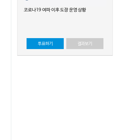
코로나19 여파 이후 도장 운영 상황
투표하기
결과보기