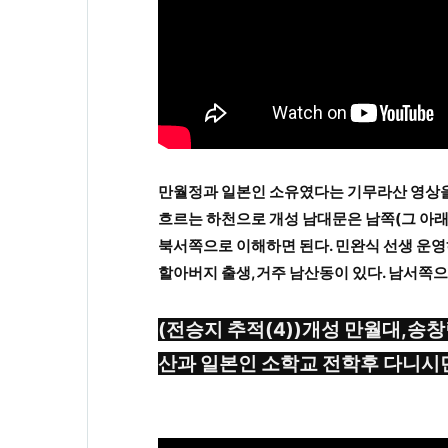
만월정과 일본인 소유였다는 기무라산 영상을 
흐르는 하천으로 개성 남대문은 남쪽(그 아
북서쪽으로 이해하면 된다. 민완식 선생 운
할아버지 출생,거주 남산동이 있다. 남서쪽
(전승지 추적(4))개성 만월대,송
산과 일본인 소학교 전학후 다니시