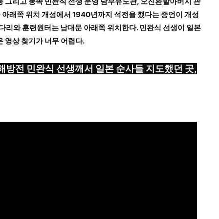
 그리고 동쪽 민완식 선생 운영 남부유도관, 오진환할아버지 관
 아래쪽 위치 개성에서 1940년까지 석전을 했다는 증언이 개성
야다리와 훈련원터는 남대문 아래쪽 위치한다. 민완식 선생이 일본
 영상 찾기가 너무 어렵다.
,해방전 민완식 선생깨서 일본 순사들 지도했던 곳,