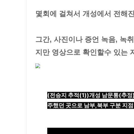
몇회에 걸쳐서 개성에서 전해진
그간, 사진이나 증언 녹음, 녹
지만 영상으로 확인할수 있는 
(전승지 추적(1))개성 남문통(추정
주했던 곳으로 남부,북부 구분 지