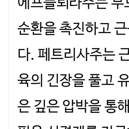
에프플뢰라주는 부
순환을 촉진하고 근
다. 페트리사주는 
육의 긴장을 풀고 
은 깊은 압박을 통해