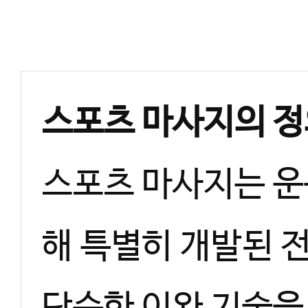
스포츠 마사지의 정
스포츠 마사지는 운
해 특별히 개발된 