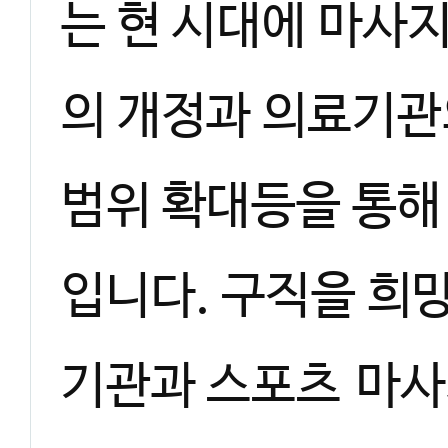
는 현 시대에 마사
의 개정과 의료기관
범위 확대등을 통해
입니다. 구직을 희
기관과 스포츠
마사