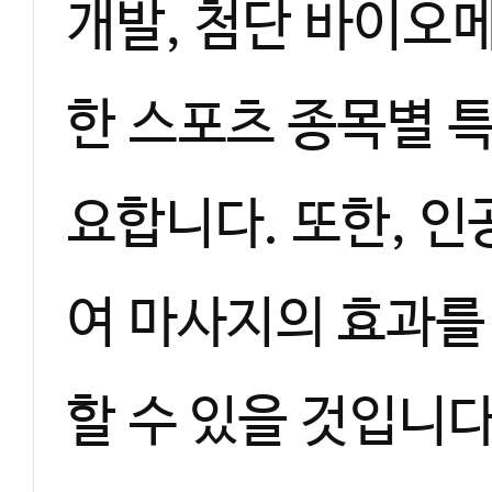
개발, 첨단 바이오
한 스포츠 종목별 
요합니다. 또한, 
여 마사지의 효과를
할 수 있을 것입니