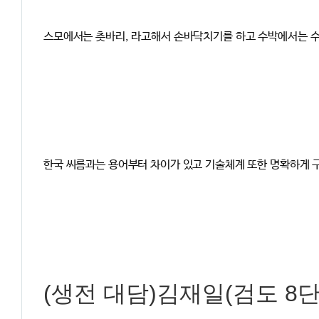
스모에서는 츳바리, 라고해서 손바닥치기를 하고 수박에서는 수
한국 씨름과는 용어부터 차이가 있고 기술체계 또한 명확하게 
(생전 대담)김재일(검도 8단