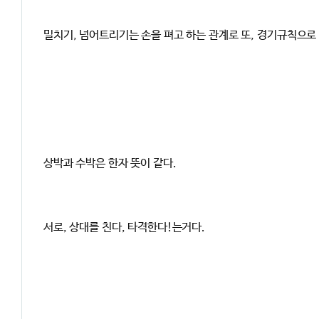
밀치기, 넘어트리기는 손을 펴고 하는 관계로 또, 경기규칙으로
상박과 수박은 한자 뜻이 같다.
서로, 상대를 친다, 타격한다!는거다.