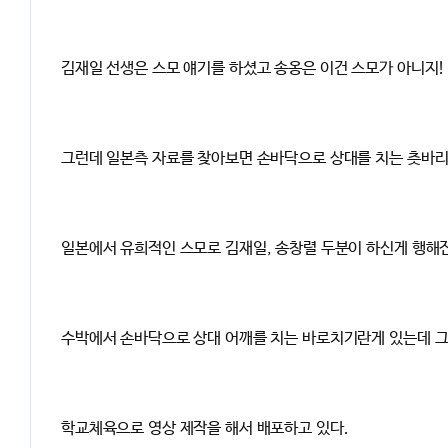
김재일 선생은 스모 얘기를 하셨고 송옹은 이건 스모가 아니지! 
그런데 일본측 자료를 찾아보면 손바닥으로 상대를 치는 츳바리
일본에서 유희적인 스모로 김재일, 송창렬 두분이 하신게 행해
수박에서 손바닥으로 상대 어깨를 치는 바로치기란게 있는데 그
학교체육으로 영상 제작을 해서 배포하고 있다.