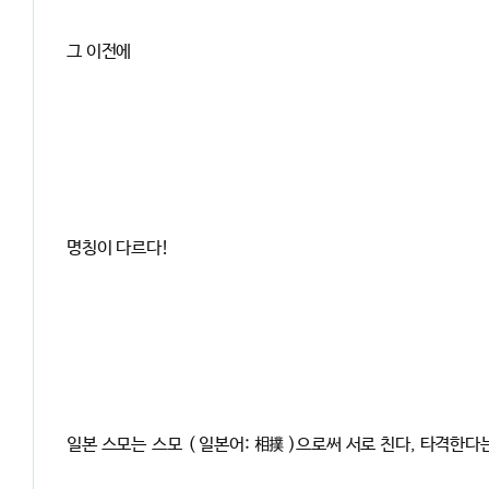
그 이전에
명칭이 다르다!
일본 스모는
스모 ( 일본어: 相撲 )
으로써 서로 친다, 타격한다