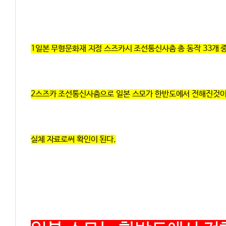
1일본 무형문화재 지정 스즈카시 조선통신사춤 총 동작 33개 중
2스즈카 조선통신사춤으로 일본 스모가 한반도에서 전해진것이
실체 자료로써 확인이 된다.