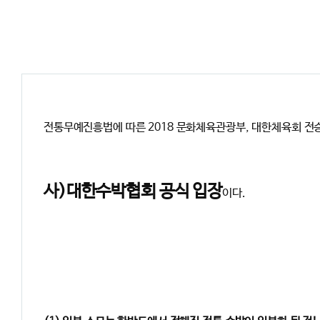
전통무예진흥법에 따른 2018 문화체육관광부, 대한체육회 전
사)대한수박협회 공식 입장
이다.