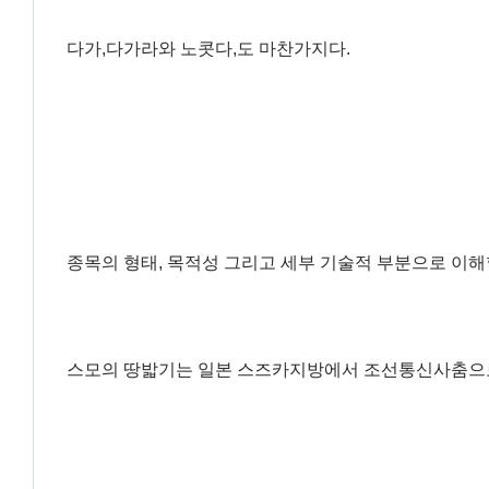
다가,다가라와 노콧다,도 마찬가지다.
종목의 형태, 목적성 그리고 세부 기술적 부분으로 이해할
스모의 땅밟기는 일본 스즈카지방에서 조선통신사춤으로