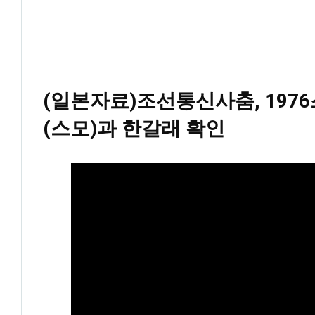
(일본자료)조선통신사춤, 197
(스모)과 한갈래 확인