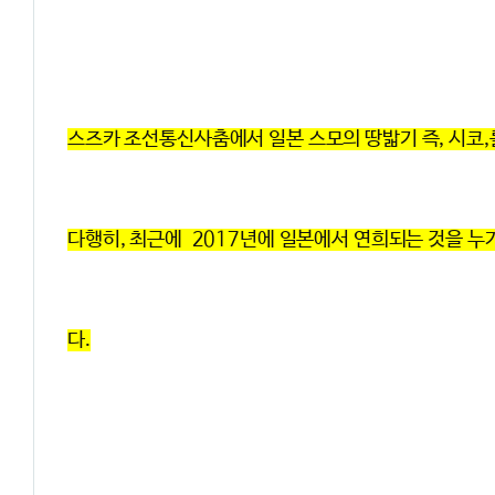
스즈카 조선통신사춤에서 일본 스모의 땅밟기 즉, 시코,
다행히, 최근에 2017년에 일본에서 연희되는 것을 누
다.