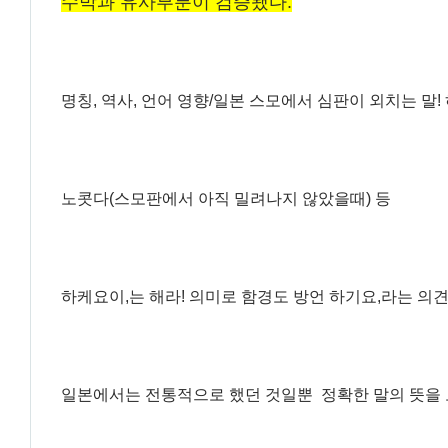
수박과 유사부분이 검증됐다.
명칭, 역사, 언어 영향/일본 스모에서 심판이 외치는 말!
노콧다(스모판에서 아직 밀려나지 않았을때) 등
하케요이,는 해라! 의미로 함경도 방언 하기요,라는 의견
일본에서는 전통적으로 했던 것일뿐 정확한 말의 뜻을 