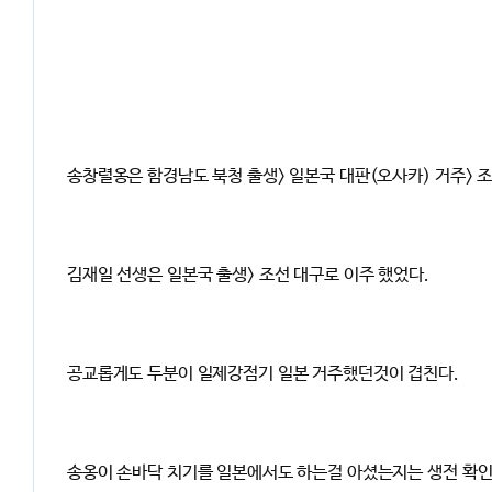
송창렬옹은 함경남도 북청 출생> 일본국 대판(오사카) 거주> 
김재일 선생은 일본국 출생> 조선 대구로 이주 했었다.
공교롭게도 두분이 일제강점기 일본 거주했던것이 겹친다.
송옹이 손바닥 치기를 일본에서도 하는걸 아셨는지는 생전 확인