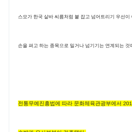
스모가 한국 샅바 씨름처럼 붙 잡고 넘어트리기 우선이
손을 펴고 하는 종목으로 밀거나 넘기기는 연계되는 것
전통무예진흥법에 따라 문화체육관광부에서 201