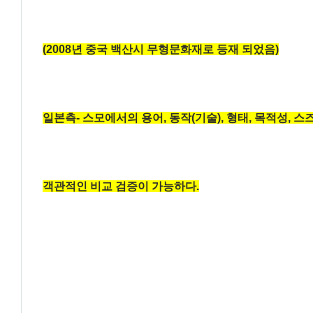
(2008년 중국 백산시 무형문화재로 등재 되었음)
일본측- 스모에서의 용어, 동작(기술), 형태, 목적성, 
객관적인 비교 검증이 가능하다.