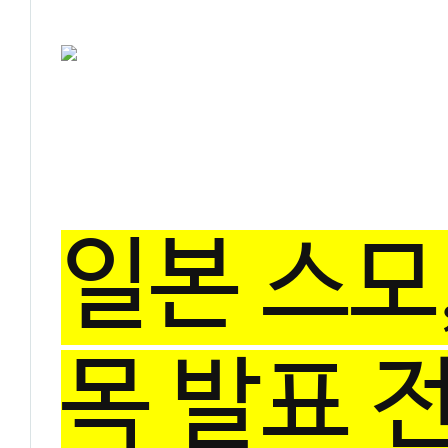
일본 스모
목 발표 