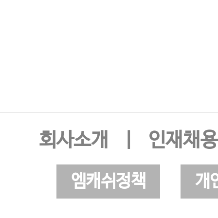
회사소개
|
인재채용
엠캐쉬정책
개