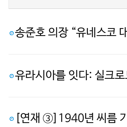
송준호 의장 “유네스코 대표목록
유라시아를 잇다: 실크로드의 살아있는 유
[연재 ③]1940년 씨름 