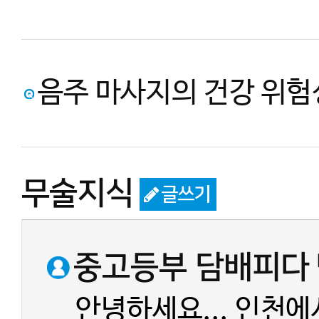
음주 마사지의 건강 위험
무술지식
글쓰기
중고등부 담배피다 
안녕하세요... 인천에