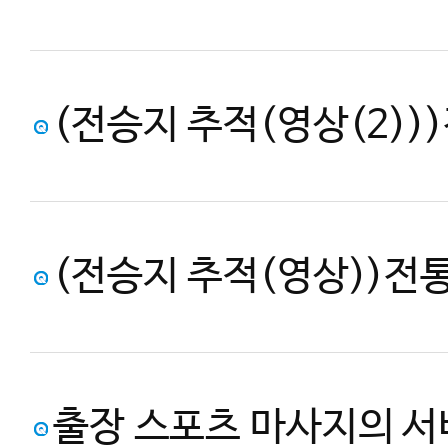
(전승지 추적(영상(2)))전통무예 수박
(전승지 추적(영상))전통무예 수박,
출장 스포츠 마사지의 서