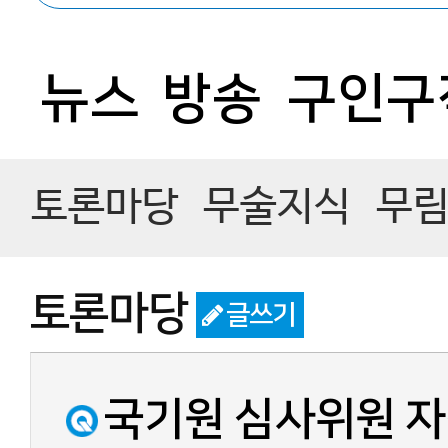
뉴스
방송
구인구
토론마당
무술지식
무
토론마당
글쓰기
국기원 심사위원 