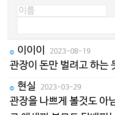
이이이
2023-08-19
관장이 돈만 벌려고 하는 
현실
2023-03-29
관장을 나쁘게 볼것도 아