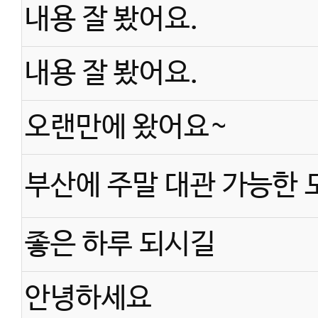
해하고 있기에. 이런 이야
내용 잘 봤어요.
내용 잘 봤어요.
< 공감 > 해 주세요. 그러
오랜만에 왔어요~
부산에 주말 대관 가능한 
이 도장뿐 아니라, 다른 
아이들의 가슴에 남는 귀
좋은 하루 되시길
안녕하세요