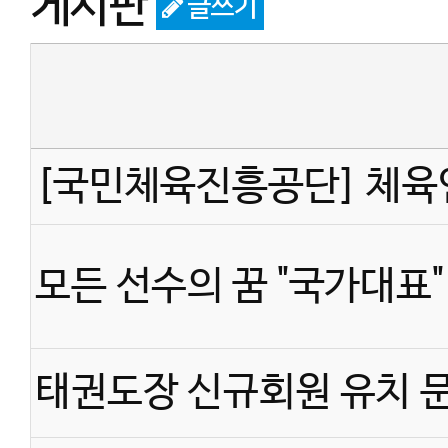
게시판
글쓰기
스승과 제자 라는 단어가 
그 아이가, 사범님을 자신
을 거 같습니다.
모든 선수의 꿈 "국가대표"
저는 기독교대안학교에서 
태권도장 신규회원 유치 
에서 , 가정에서 수용받지