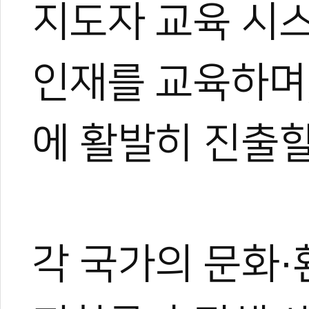
지도자 교육 시
인재를 교육하며
에 활발히 진출할
각 국가의 문화·
관련 뉴스
이대훈·나태주과 태