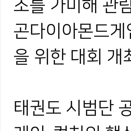
소를 가미해 관
곤다이아몬드게임
을 위한 대회 개
태권도 시범단 