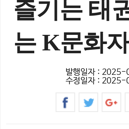
즐기는 태권
는 K문화
발행일자 : 2025-0
수정일자 : 2025-0