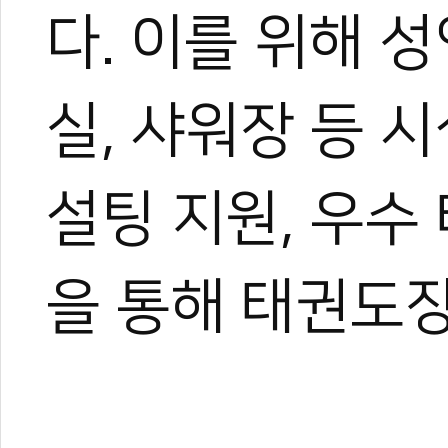
다. 이를 위해 
실, 샤워장 등 
설팅 지원, 우수
을 통해 태권도