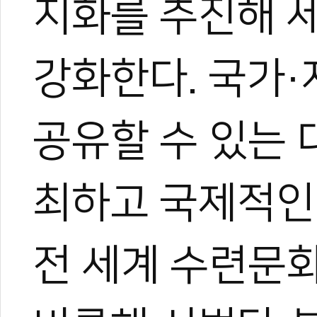
지화를 추진해 
태권도진흥재단, 
감사원 "대한체육
마침내 태권도 국
강화한다. 국가
70년 간선제 폐
공유할 수 있는 
최하고 국제적인
전 세계 수련문