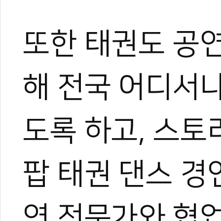
또한 태권도 공
해 전국 어디서나
도록 하고, 스토
팝 태권 댄스 경
연 전문가와 협업