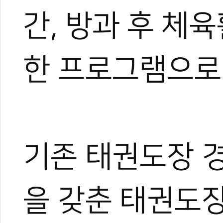
간, 방과 후 체
#문화체육관광부
#태권도진흥기본계획
#진흥기본계획
#태권도
#문체부
스포츠
#버추얼태권도
#성인태권도
한 프로그램으로
기존 태권도장 
을 갖춘 태권도장