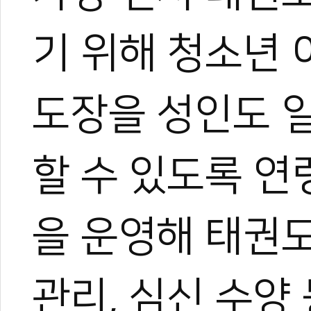
기 위해 청소년
도장을 성인도 
할 수 있도록 연
을 운영해 태권
관리, 심신 수양