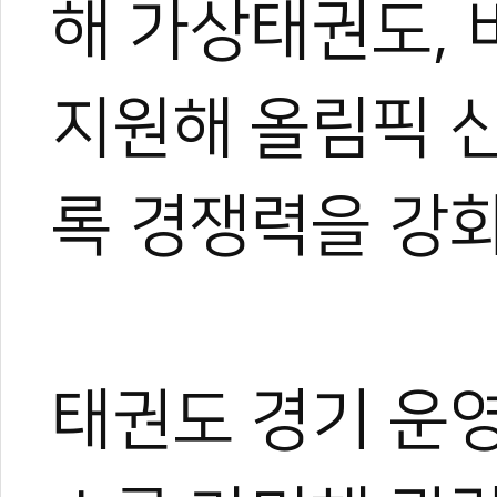
해 가상태권도,
지원해 올림픽 
록 경쟁력을 강
태권도 경기 운