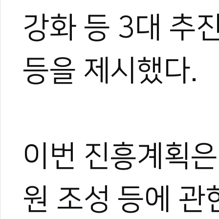
강화 등 3대 추
등을 제시했다.
이번 진흥계획은
원 조성 등에 관