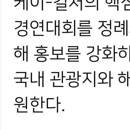
케이-컬처의 핵
경연대회를 정례
해 홍보를 강화
국내 관광지와 
원한다.