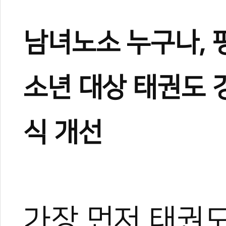
남녀노소 누구나,
소년
대상
태권도
식 개선
가장 먼저 태권