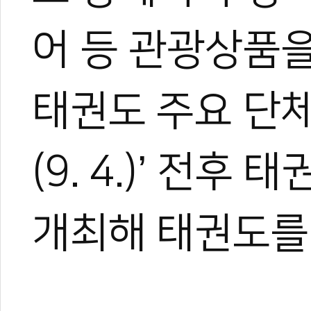
어 등 관광상품을
태권도 주요 단체
(9. 4.)’ 전
개최해 태권도를