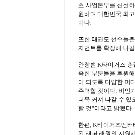
츠 사업본부를 신설하
원하며 대한민국 최고
이다.
또한 태권도 선수들뿐
지먼트를 확장해 나갈
안창범 K타이거즈 총
족한 부분들을 후원해
이 되도록 다양한 미
주력할 것이다. 비인
더욱 커져 나갈 수 있
할 것”이라고 밝혔다.
한편, K타이거즈엔터테
된 래퍼 래원의 지원사