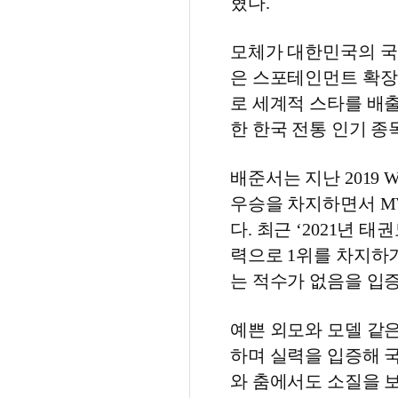
혔다.
모체가 대한민국의 
은 스포테인먼트 확장
로 세계적 스타를 배
한 한국 전통 인기 
배준서는 지난 2019
우승을 차지하면서 M
다. 최근 ‘2021년
력으로 1위를 차지하
는 적수가 없음을 입
예쁜 외모와 모델 같
하며 실력을 입증해 
와 춤에서도 소질을 