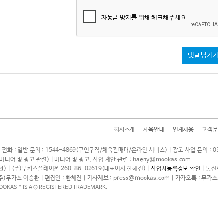
자동글 방지를 위해 체크해주세요.
댓글 남기
회사소개
사옥안내
인재채용
고객문
 전화 : 일반 문의 : 1544-4869(구인구직/체육관매매/온라인 서비스) | 광고 사업 문의 : 0
7(미디어 및 광고 관련) | 미디어 및 광고, 사업 제안 관련 : haeny@mookas.com
) | (주)무카스플레이온 260-86-02619(대표이사 한혜진) |
사업자등록정보 확인
| 통신
(주)무카스 이승환 | 편집인 : 한혜진 | 기사제보 : press@mookas.com | 카카오톡 : 무카스
MOOKAS™ IS A ® REGISTERED TRADEMARK.