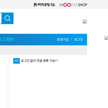
중고매매
회원가입
로그인
l
AD
로그인 없이 댓글 등록 가능!!
다양한 지식 공유를 원한다면 '무카스 세미나'