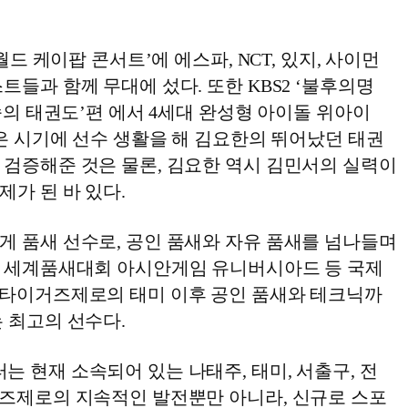
 월드 케이팝 콘서트’에 에스파, NCT, 있지, 사이먼
트들과 함께 무대에 섰다. 또한 KBS2 ‘불후의명
 속의 태권도’편 에서 4세대 완성형 아이돌 위아이
같은 시기에 선수 생활을 해 김요한의 뛰어났던 태권
 검증해준 것은 물론, 김요한 역시 김민서의 실력이
가 된 바 있다.
게 품새 선수로, 공인 품새와 자유 품새를 넘나들며
서 세계품새대회 아시안게임 유니버시아드 등 국제
K타이거즈제로의 태미 이후 공인 품새와 테크닉까
 최고의 선수다.
 현재 소속되어 있는 나태주, 태미, 서출구, 전
거즈제로의 지속적인 발전뿐만 아니라, 신규로 스포