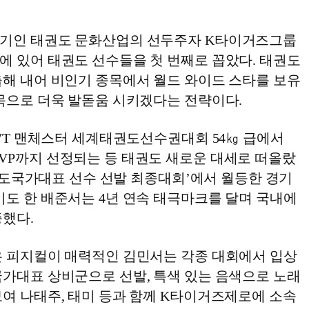
국기인 태권도 문화산업의 선두주자 K타이거즈그룹
에 있어 태권도 선수들을 첫 번째로 꼽았다. 태권도
출해 내어 비인기 종목에서 월드 와이드 스타를 보유
종목으로 더욱 발돋움 시키겠다는 전략이다.
 WT 맨체스터 세계태권도선수권대회 54㎏ 급에서
VP까지 선정되는 등 태권도 새로운 대세로 떠올랐
 태권도국가대표 선수 선발 최종대회’에서 월등한 경기
기도 한 배준서는 4년 연속 태극마크를 달며 국내에
증했다.
은 피지컬이 매력적인 김민서는 각종 대회에서 입상
국가대표 상비군으로 선발, 특색 있는 음색으로 노래
보여 나태주, 태미 등과 함께 K타이거즈제로에 소속