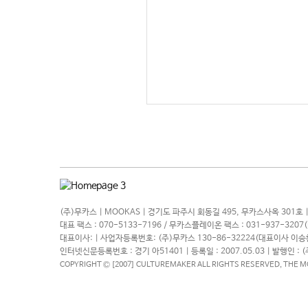
(주)무카스 | MOOKAS | 경기도 파주시 회동길 495, 무카스사옥 301호 |
대표 팩스 : 070-5133-7196 / 무카스플레이온 팩스 : 031-937-320
대표이사: | 사업자등록번호: (주)무카스 130-86-32224(대표이사 이승환
인터넷신문등록번호 : 경기 아51401 | 등록일 : 2007.05.03 | 발행인 : 
COPYRIGHT Ⓒ [2007] CULTUREMAKER ALL RIGHTS RESERVED, THE 