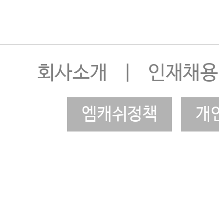
회사소개
|
인재채용
엠캐쉬정책
개