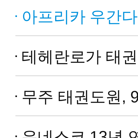
아프리카 우간다, 세계태권도한마
테헤란로가 태권도로… 세계
무주 태권도원, 9월 4일 
유네스코 13년 연속 후원…