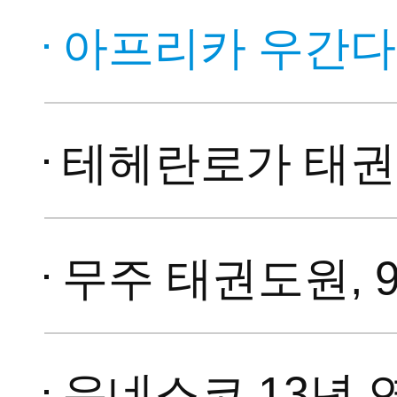
아프리카 우간다, 세계태권도한마
테헤란로가 태권도로… 세계
무주 태권도원, 9월 4일 
유네스코 13년 연속 후원…