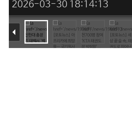
2026-03-30 18:14:13