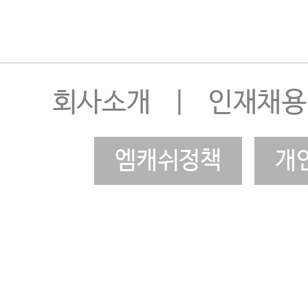
회사소개
|
인재채용
엠캐쉬정책
개