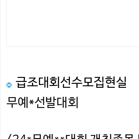
급조대회선수모집현실
무예*선발대회