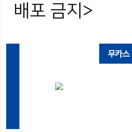
배포 금지>