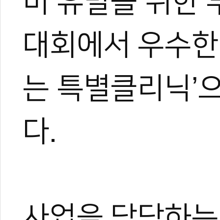
미 유발을 위한 
무카스 편집팀
대회에서 우수한
는 특별클리닉’
0
0
다.
사업을 담당하는
0
0