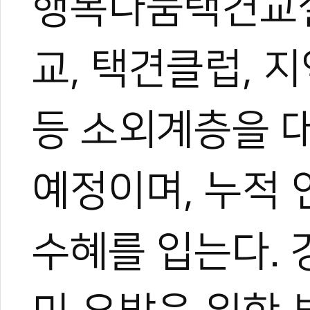
행복나눔택견교실
교, 택견클럽,
등 소외계층을 
예정이며, 누적 
수혜를 입는다.