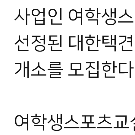
사업인 여학생
선정된 대한택견
개소를 모집한다
여학생스포츠교