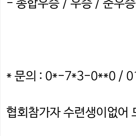
- 종합우승 / 우승 / 준우
* 문의 : 0*-7*3-0**0 / 0
협회참가자 수련생이없어