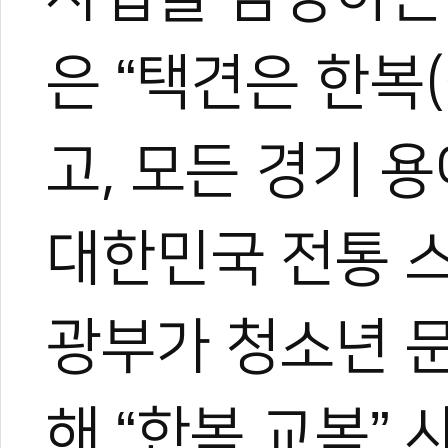
은 “택견은 한복
고, 모든 경기 
대한민국 전통 
광부가 청소년 
해 “한복 교복”