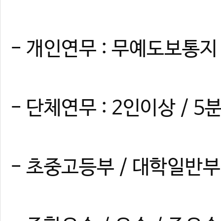
- 개인연무 : 무예도보통지 
- 단체연무 : 2인이상 / 5
- 초중고등부 / 대학일반부 /