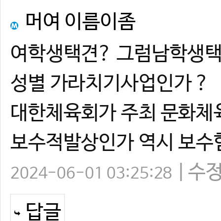
머여 이름이좀
여학생택견? 그럼남학생
성별 가라치기사업인가 ?
대한체육회가 주최 문화체
보수적발상인가 역시 보수
수
2024-06-01 03:25:28
답글