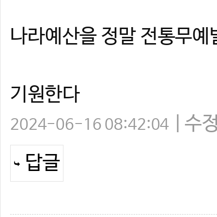
나라예산을 정말 전통무예
기원한다
수
2024-06-16 08:42:04
답글