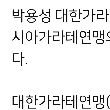
박용성 대한가라
시아가라테연맹
다.
0
#가라테
#대한가라테연맹
#박용성
#강민주
#공수도
대한가라테연맹(