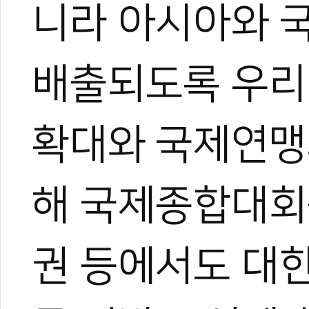
니라 아시아와 국
배출되도록 우리
확대와 국제연맹
해 국제종합대회
관련 뉴스
권 등에서도 대
안광민, 종료 0.
한국 가라테, 