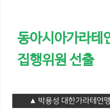
동아시아가라테연맹
집행위원 선출
박용성 대한가라테연맹 