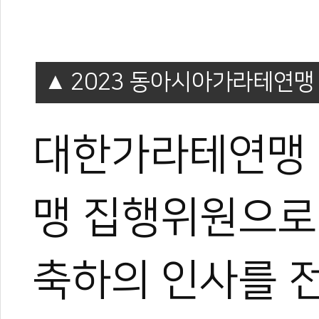
2023 동아시아가라테연맹
대한가라테연맹 
맹 집행위원으로
축하의 인사를 