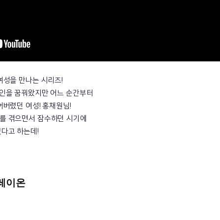
여성을 만나는 시리즈!
조인을 꿈꿔왔지만 어느 순간부터
어버렸던 여성! 홍채원님!
를 겪으면서 잠수하던 시기에
다고 하는데!
플레이온