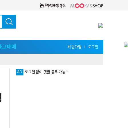
중고매매
회원가입
로그인
l
AD
로그인 없이 댓글 등록 가능!!
2
다양한 지식 공유를 원한다면 '무카스 세미나'
행