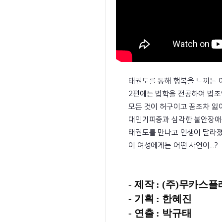
태권도를 통해 행복을 느끼는 
2편에는 법학을 전공하여 법
모든 것이 허구이고 꿈조차 잃
대인기피증과 심각한 불안장애
태권도를 만나고 인생이 달라졌
이 여성에게는 어떤 사연이...?
- 제작 : (주)무카스
- 기획 : 한혜진
- 연출 : 박규태