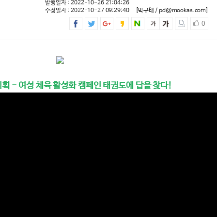
발행일자 : 2022-10-26 21:04:26
수정일자 : 2022-10-27 09:29:40
[박규태 / pd@mookas.com]
0
획 - 여성 체육 활성화 캠페인 태권도에 답을 찾다!