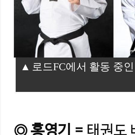
로드FC에서 활동 중인
◎ 홍영기 =
태권도 
0