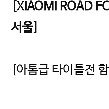
[XIAOMI ROAD F
서울]
[아톰급 타이틀전 함서