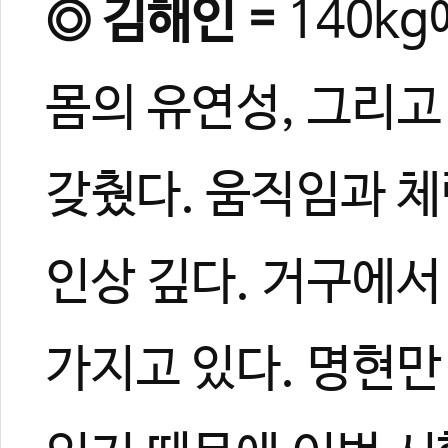
◎ 김해인 =
140k
몸의 유연성, 그리고
갖췄다. 움직임과 체
인상 깊다. 거구에서
가지고 있다. 명현만