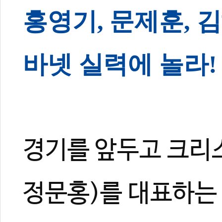
홍영기, 문제훈,
바넷 실력에 놀라!
경기를 앞두고 크리스
정문홍)를 대표하는