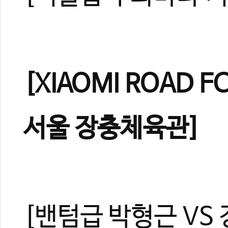
[XIAOMI ROAD F
서울 장충체육관]
[밴텀급 박형근 VS