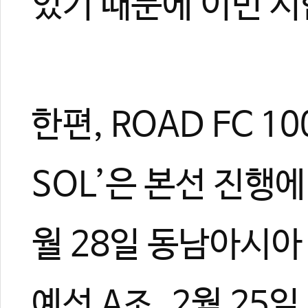
있기 때문에 이번 시
한편, ROAD FC 1
SOL’은 본선 진행에
월 28일 동남아시아
예선 A조, 2월 25일