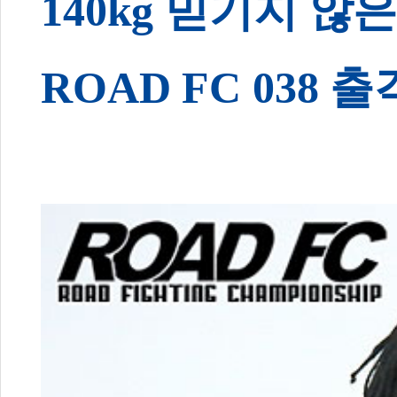
140kg 믿기지 않
ROAD FC 038 출