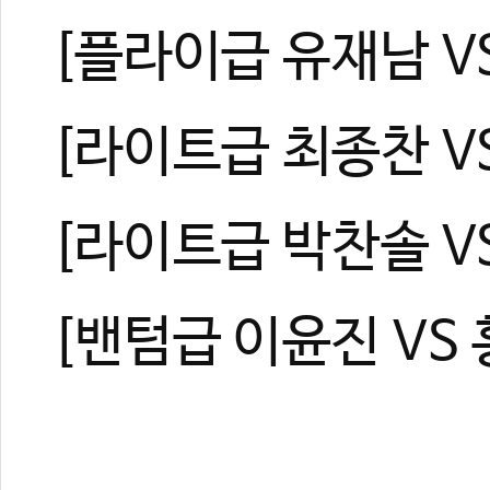
[플라이급 유재남 V
[라이트급 최종찬 V
[라이트급 박찬솔 V
[밴텀급 이윤진 VS