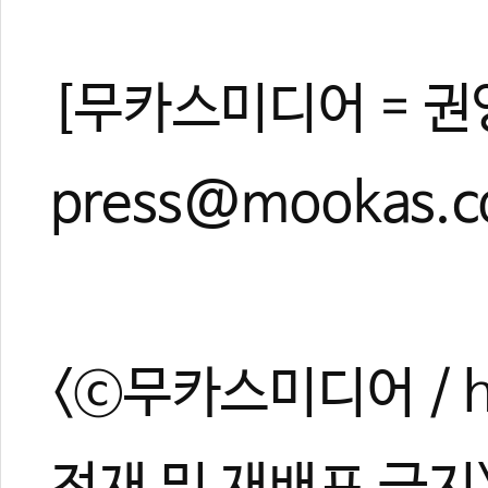
[무카스미디어 = 권
press@mookas.
<ⓒ무카스미디어 / ht