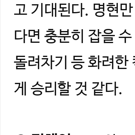
고 기대된다. 명현
다면 충분히 잡을 수
돌려차기 등 화려한
게 승리할 것 같다.