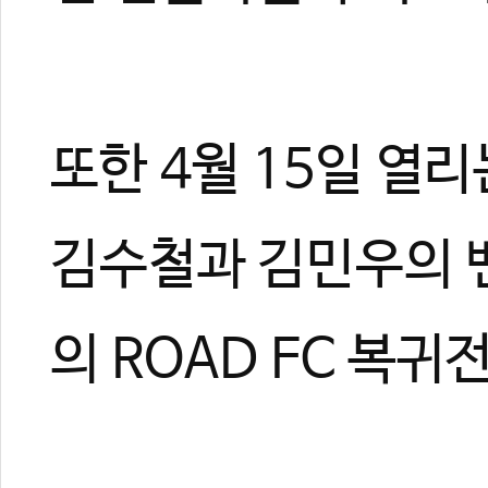
또한 4월 15일 열리는
김수철과 김민우의 
의 ROAD FC 복귀