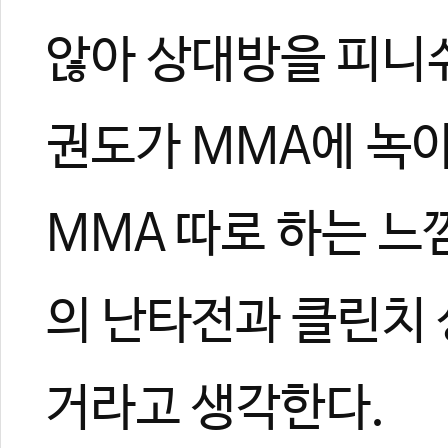
않아 상대방을 피니쉬
권도가 MMA에 녹아
MMA 따로 하는 느
의 난타전과 클린치 
거라고 생각한다.