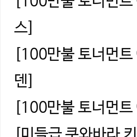
[100만불 토너먼트
스]
[100만불 토너먼트
덴]
[100만불 토너먼트
[미들급 쿠와바라 키