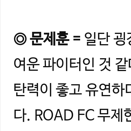
◎ 문제훈 =
일단 굉
여운 파이터인 것 같
탄력이 좋고 유연하다
다. ROAD FC 