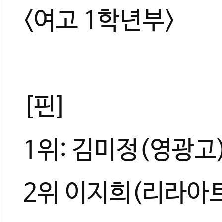
<여고 1학년부>
[핀]
1위: 김미정(영광고
2위 이지희(리라아