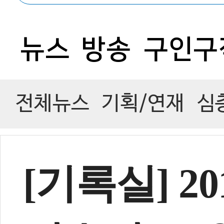
뉴스
방송
구인구
전체뉴스
기획/연재
심
[기록실] 