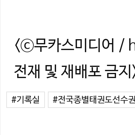
<ⓒ무카스미디어 / ht
전재 및 재배포 금지