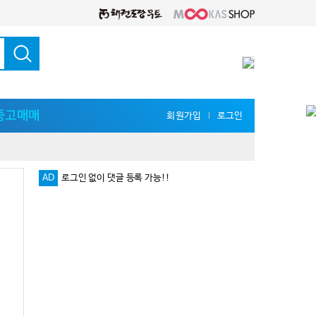
중고매매
회원가입
로그인
l
로그인 없이 댓글 등록 가능!!
AD
다양한 지식 공유를 원한다면 '무카스 세미나'