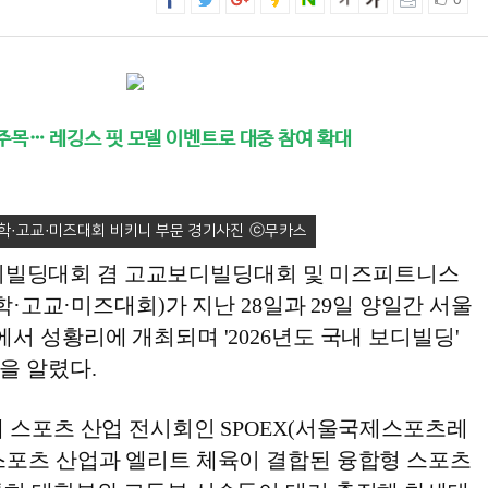
0
주목… 레깅스 핏 모델 이벤트로 대중 참여 확대
학·고교·미즈대회 비키니 부문 경기사진
대학보디빌딩대회 겸 고교보디빌딩대회 및 미즈피트니스
대학·고교·미즈대회)가 지난 28일과 29일 양일간 서울
서 성황리에 개최되며 '2026년도 국내 보디빌딩'
을 알렸다.
대 스포츠 산업 전시회인 SPOEX(서울국제스포츠레
스포츠 산업과 엘리트 체육이 결합된 융합형 스포츠