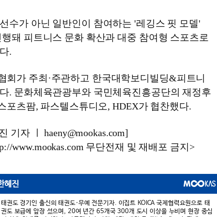
선수가 아닌 일반인이 참여하는 '레깅스 핏 모델'
진행돼 피트니스 문화 확산과 대중 참여형 스포츠로
다.
협회가 주최·주관하고 한국대학보디빌딩&피트니
했다. 문화체육관광부와 국민체육진흥공단의 재정후
 스포츠팜, 파스텔스튜디오, HDEX가 협찬했다.
기자 ㅣ haeny@mookas.com]
://www.mookas.com 무단전재 및 재배포 금지>
한혜진
태권도 경기인 출신의 태권도·무예 전문기자. 이집트 KOICA 국제협력요원으로 태
권도 보급에 앞장 섰으며, 20여 년간 65개국 300개 도시 이상을 누비며 현장 중심