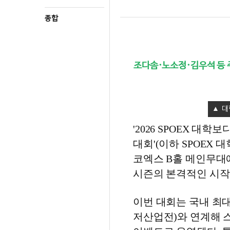
종합
조다솜·노소정·김우석 등 
대
'2026 SPOEX 
대회'(이하 SPOEX 
코엑스 B홀 메인무대에
시즌의 본격적인 시작
이번 대회는 국내 최
저산업전)와 연계해 