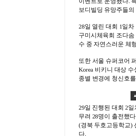
이벤트로 운영됐다. 
보디빌딩 유망주들의 
28일 열린 대회 1일
구미시체육회 조다솜 
수 중 자연스러운 체
또한 서울 슈퍼코어 퍼
Korea 비키니 대상 
종별 변경에 청신호를
29일 진행된 대회 2
무려 28명이 출전했다
(경북 두호고등학교) 
다.