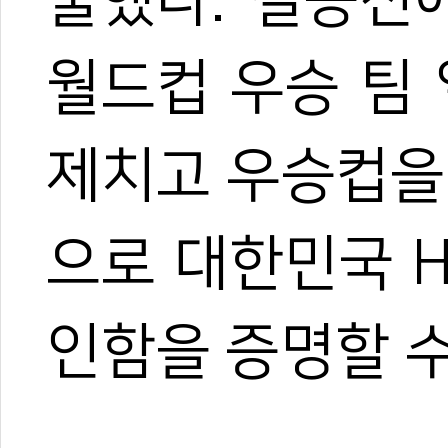
한국 HADO스포츠
태권도 새 진흥정
월드컵 우승 팀 
제치고 우승컵을
으로 대한민국 
인함을 증명할 수