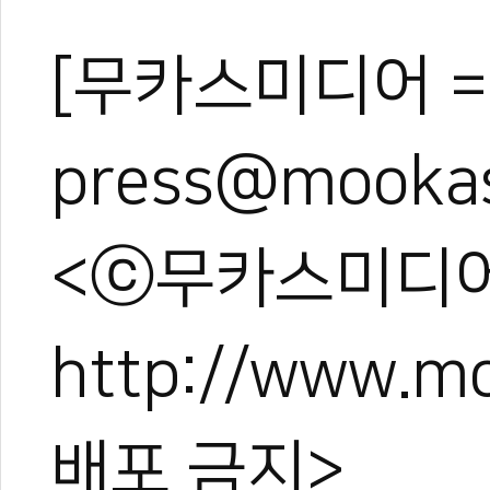
[무카스미디어 =
press@mooka
<ⓒ무카스미디어
http://www.
배포 금지>