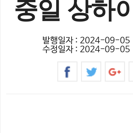
중일 상하이
발행일자 : 2024-09-05 
수정일자 : 2024-09-05 