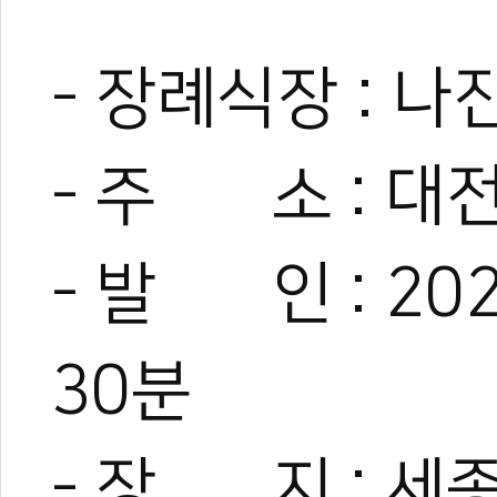
- 장례식장 : 
- 주 소 : 대
- 발 인 : 20
30분
- 장 지 : 