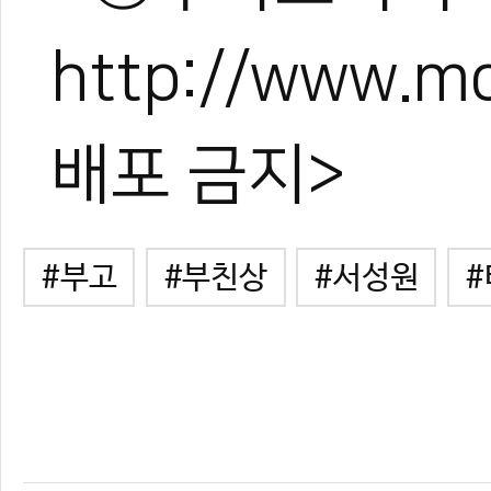
http://www.
배포 금지>