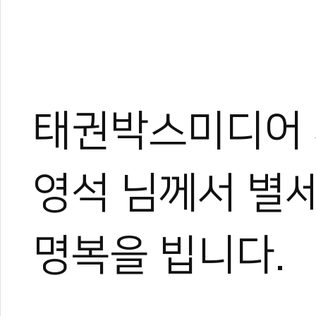
태권박스미디어 
영석 님께서 별세
명복을 빕니다.