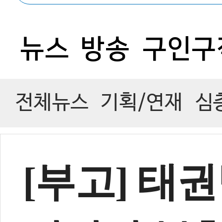
뉴스
방송
구인구
전체뉴스
기획/연재
심
[부고] 태