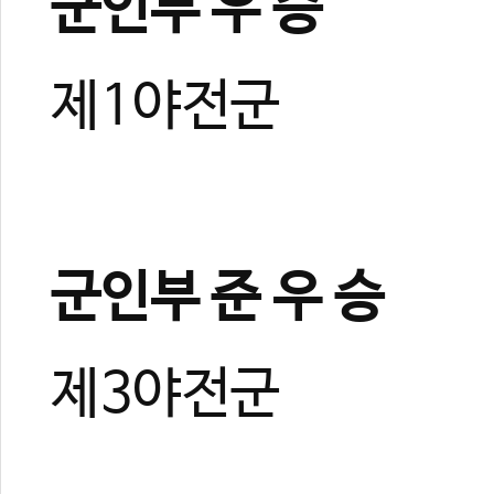
군인부 우 승
제1야전군
군인부 준 우 승
제3야전군