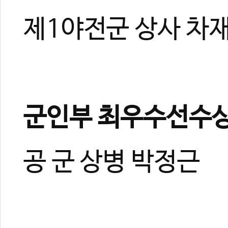
제1야전군 상사 차
군인부 최우수선수
관련 뉴스
[무카스 기록실]
공 군 상병 박정근
[무카스 기록실]
[무카스 기록실]
[무카스 기록실]
[무카스 기록실]