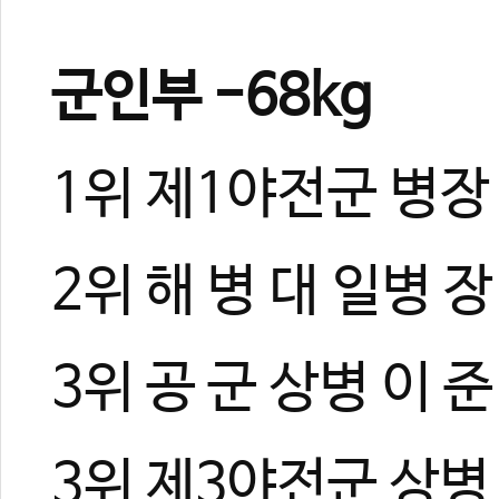
군인부 -68kg
1위 제1야전군 병장 
2위 해 병 대 일병 장
3위 공 군 상병 이 준
3위 제3야전군 상병 