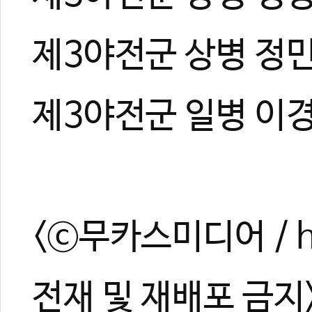
제3야전군 상병 정
제3야전군 일병 이
<ⓒ무카스미디어 / ht
전재 및 재배포 금지