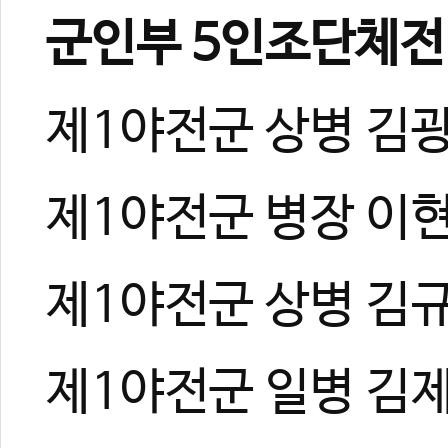
군인부 5인조단체전
제1야전군 상병 김
제1야전군 병장 이
제1야전군 상병 김
제1야전군 일병 김