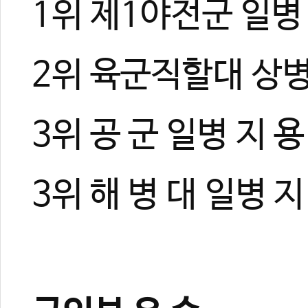
1위 제1야전군 일병 
2위 육군직할대 상병
3위 공 군 일병 지 용
3위 해 병 대 일병 지